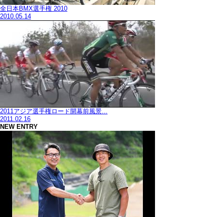
全日本BMX選手権 2010
2010.05.14
2011アジア選手権ロード開幕前風景...
2011.02.16
NEW ENTRY