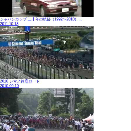
ジャパンカップ 二十年の軌跡（1992〜2010）...
2011.10.18
2010 シマノ鈴鹿ロード
2010.09.10