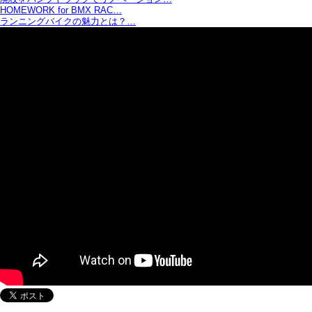
HOMEWORK for BMX RAC…
ランニングバイクの魅力とは？…