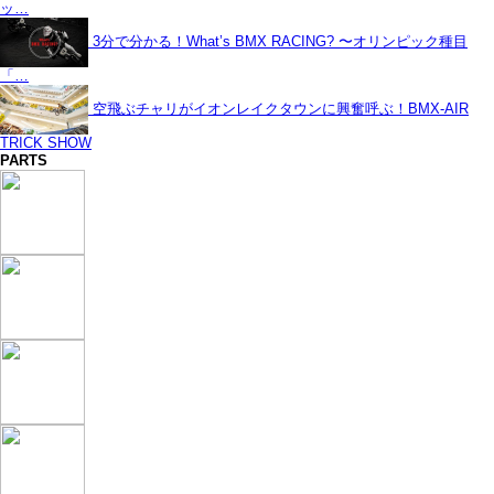
ッ…
3分で分かる！What’s BMX RACING? 〜オリンピック種目
「…
空飛ぶチャリがイオンレイクタウンに興奮呼ぶ！BMX-AIR
TRICK SHOW
PARTS