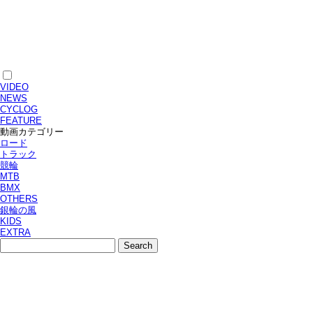
VIDEO
NEWS
CYCLOG
FEATURE
動画カテゴリー
ロード
トラック
競輪
MTB
BMX
OTHERS
銀輪の風
KIDS
EXTRA