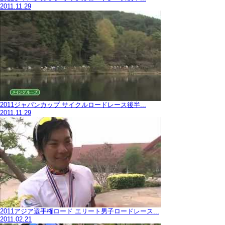
2011.11.29
2011ジャパンカップ サイクルロードレース後半...
2011.11.29
2011アジア選手権ロード エリート男子ロードレース...
2011.02.21