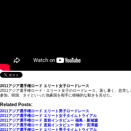
2011アジア選手権ロード エリート女子ロードレース
2011アジア選手権ロード・エリート女子のロードレース。蒸し暑く、息苦
参加。韓国、タイといった強豪国を相手に積極的な動きを見せた。
Related Posts:
2011アジア選手権ロード エリート男子ロードレース
2011アジア選手権ロード エリート女子タイムトライアル
2011アジア選手権ロード 直前インタビュー 福島・新城篇
2011アジア選手権ロード 直前インタビュー 畑中・宮澤篇
2011アジア選手権ロード エリート男子タイムトライアル