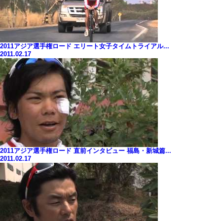
2011アジア選手権ロード エリート女子タイムトライアル...
2011.02.17
2011アジア選手権ロード 直前インタビュー 福島・新城篇...
2011.02.17