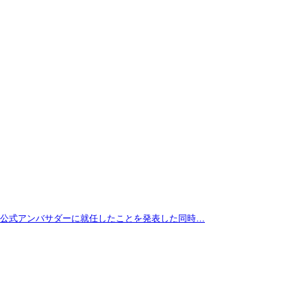
拓が公式アンバサダーに就任したことを発表した同時…