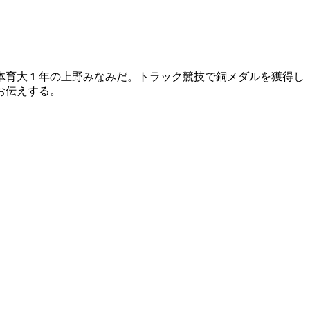
体育大１年の上野みなみだ。トラック競技で銅メダルを獲得し
お伝えする。