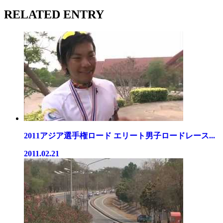
RELATED ENTRY
2011アジア選手権ロード エリート男子ロードレース...
2011.02.21