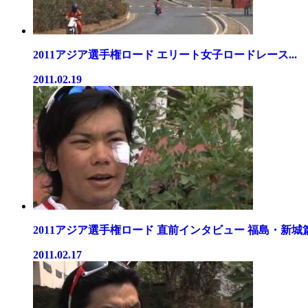
2011アジア選手権ロード エリート女子ロードレース...
2011.02.19
2011アジア選手権ロード 直前インタビュー 福島・新城篇.
2011.02.17