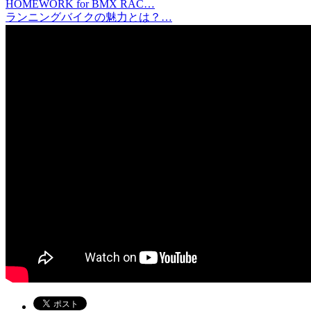
HOMEWORK for BMX RAC…
ランニングバイクの魅力とは？…