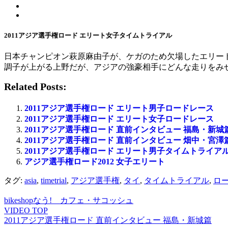
2011アジア選手権ロード エリート女子タイムトライアル
日本チャンピオン萩原麻由子が、ケガのため欠場したエリー
調子が上がる上野だが、アジアの強豪相手にどんな走りをみ
Related Posts:
2011アジア選手権ロード エリート男子ロードレース
2011アジア選手権ロード エリート女子ロードレース
2011アジア選手権ロード 直前インタビュー 福島・新城
2011アジア選手権ロード 直前インタビュー 畑中・宮澤
2011アジア選手権ロード エリート男子タイムトライア
アジア選手権ロード2012 女子エリート
タグ:
asia
,
timetrial
,
アジア選手権
,
タイ
,
タイムトライアル
,
ロ
bikeshopなう! カフェ・サコッシュ
VIDEO TOP
2011アジア選手権ロード 直前インタビュー 福島・新城篇