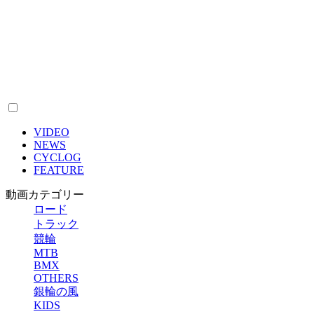
VIDEO
NEWS
CYCLOG
FEATURE
動画カテゴリー
ロード
トラック
競輪
MTB
BMX
OTHERS
銀輪の風
KIDS