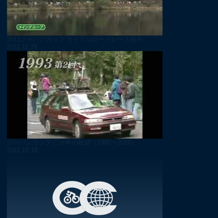
2011ジャパンカップ サイクルロードレース後半...
2011.11.29
ジャパンカップ 二十年の軌跡（1992〜2010）...
2011.10.18