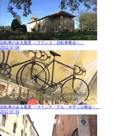
自転車のある風景 ～フランス・自転車教会～...
2012.07.04
自転車のある風景 ～マドンナ・デル・ギザッロ教会～...
2012.07.31