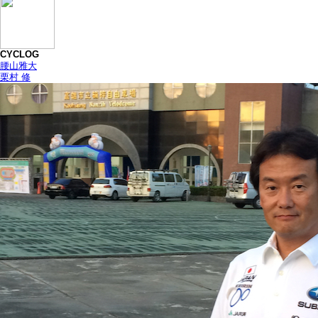
CYCLOG
腰山雅大
栗村 修