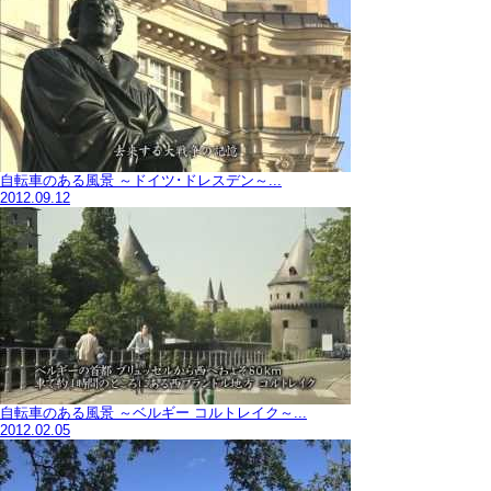
自転車のある風景 ～ドイツ･ドレスデン～...
2012.09.12
自転車のある風景 ～ベルギー コルトレイク～...
2012.02.05