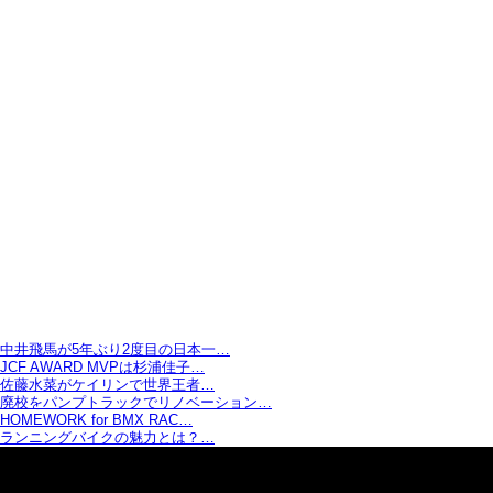
中井飛馬が5年ぶり2度目の日本一…
JCF AWARD MVPは杉浦佳子…
佐藤水菜がケイリンで世界王者…
廃校をパンプトラックでリノベーション…
HOMEWORK for BMX RAC…
ランニングバイクの魅力とは？…