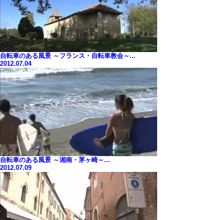
自転車のある風景 ～フランス・自転車教会～...
2012.07.04
自転車のある風景 ～湘南・茅ヶ崎～...
2012.07.09