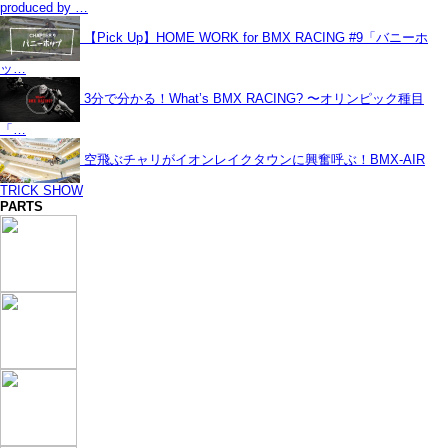
produced by …
【Pick Up】HOME WORK for BMX RACING #9「バニーホ
ッ…
3分で分かる！What’s BMX RACING? 〜オリンピック種目
「…
空飛ぶチャリがイオンレイクタウンに興奮呼ぶ！BMX-AIR
TRICK SHOW
PARTS