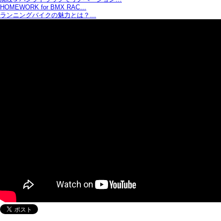
HOMEWORK for BMX RAC…
ランニングバイクの魅力とは？…