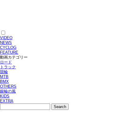
VIDEO
NEWS
CYCLOG
FEATURE
動画カテゴリー
ロード
トラック
競輪
MTB
BMX
OTHERS
銀輪の風
KIDS
EXTRA