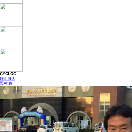
CYCLOG
腰山雅大
栗村 修