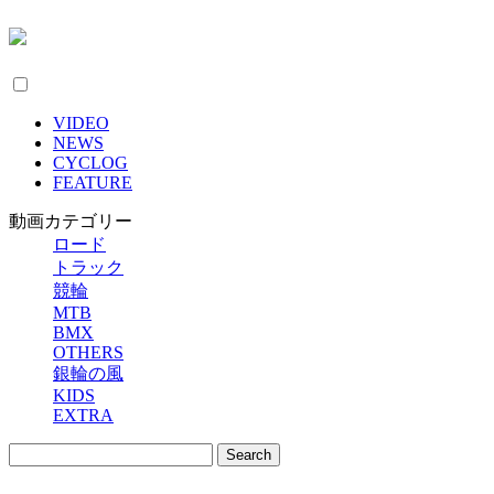
VIDEO
NEWS
CYCLOG
FEATURE
動画カテゴリー
ロード
トラック
競輪
MTB
BMX
OTHERS
銀輪の風
KIDS
EXTRA