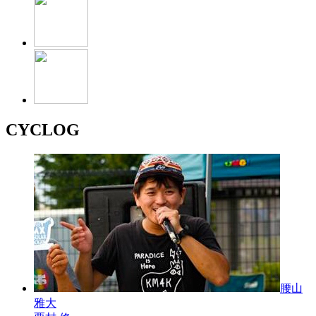
CYCLOG
腰山
雅大