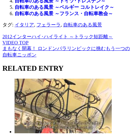
自転車のある風景 ～ドイツ･ドレスデン～
自転車のある風景 ～ベルギー コルトレイク～
自転車のある風景 ～フランス・自転車教会～
タグ:
イタリア
,
フェラーラ
,
自転車のある風景
2012インターハイ･ハイライト ～トラック短距離～
VIDEO TOP
まもなく開幕！ ロンドンパラリンピックに挑むもう一つの
自転車ニッポン
RELATED ENTRY