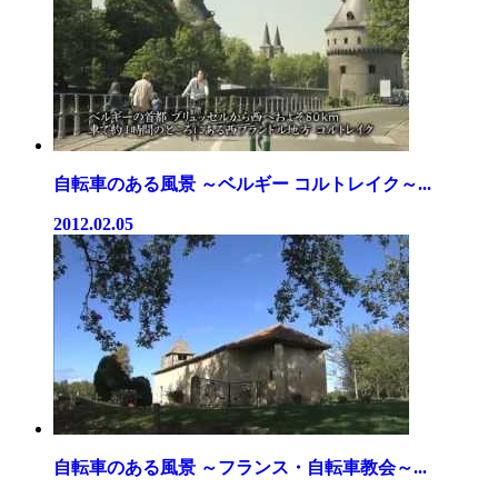
自転車のある風景 ～ベルギー コルトレイク～...
2012.02.05
自転車のある風景 ～フランス・自転車教会～...