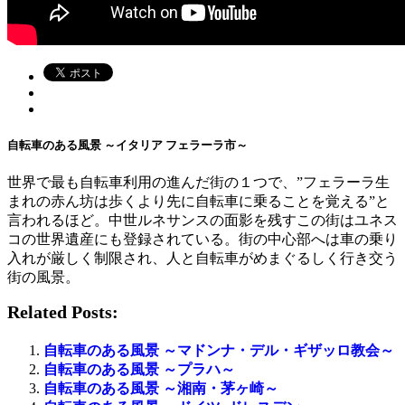
自転車のある風景 ～イタリア フェラーラ市～
世界で最も自転車利用の進んだ街の１つで、”フェラーラ生
まれの赤ん坊は歩くより先に自転車に乗ることを覚える”と
言われるほど。中世ルネサンスの面影を残すこの街はユネス
コの世界遺産にも登録されている。街の中心部へは車の乗り
入れが厳しく制限され、人と自転車がめまぐるしく行き交う
街の風景。
Related Posts:
自転車のある風景 ～マドンナ・デル・ギザッロ教会～
自転車のある風景 ～プラハ～
自転車のある風景 ～湘南・茅ヶ崎～