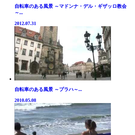
自転車のある風景 ～マドンナ・デル・ギザッロ教会
～...
2012.07.31
自転車のある風景 ～プラハ～...
2010.05.08