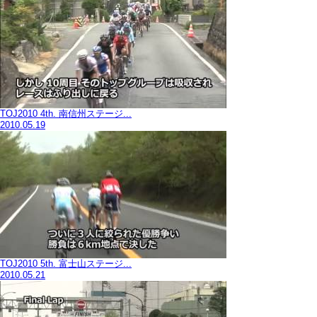
TOJ2010 4th. 南信州ステージ...
2010.05.19
TOJ2010 5th. 富士山ステージ...
2010.05.21