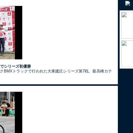
10
レーニ
戦でシリーズ初優勝
ークBMXトラックで行われた大東建託シリーズ第7戦。最高峰カテ