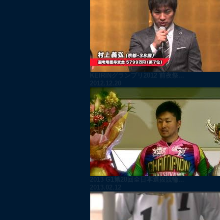
KEIRINグランプリ2012 前夜祭...
2012.12.20
2013 G1第28回全日本選抜競輪...
2013.02.12