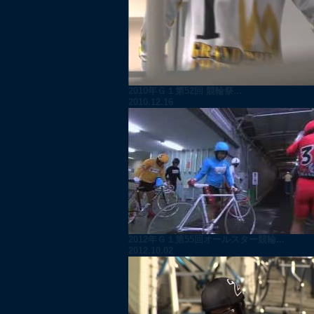
2010年Ｇ１第52回 競輪祭...
2010.12.16
2012年Ｇ１第55回オールスター競輪...
2012.10.02