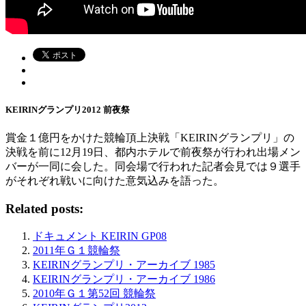
KEIRINグランプリ2012 前夜祭
賞金１億円をかけた競輪頂上決戦「KEIRINグランプリ」の
決戦を前に12月19日、都内ホテルで前夜祭が行われ出場メン
バーが一同に会した。同会場で行われた記者会見では９選手
がそれぞれ戦いに向けた意気込みを語った。
Related posts:
ドキュメント KEIRIN GP08
2011年Ｇ１競輪祭
KEIRINグランプリ・アーカイブ 1985
KEIRINグランプリ・アーカイブ 1986
2010年Ｇ１第52回 競輪祭