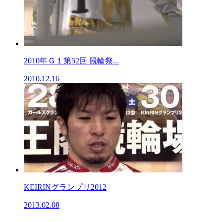
2010年Ｇ１第52回 競輪祭...
2010.12.16
KEIRINグランプリ2012
2013.02.08