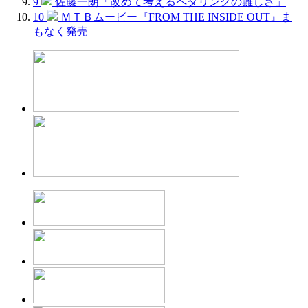
9
佐藤一朗「改めて考えるペダリングの難しさ」
10
ＭＴＢムービー『FROM THE INSIDE OUT』ま
もなく発売