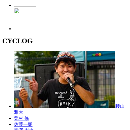
CYCLOG
腰山
雅大
栗村 修
佐藤一朗