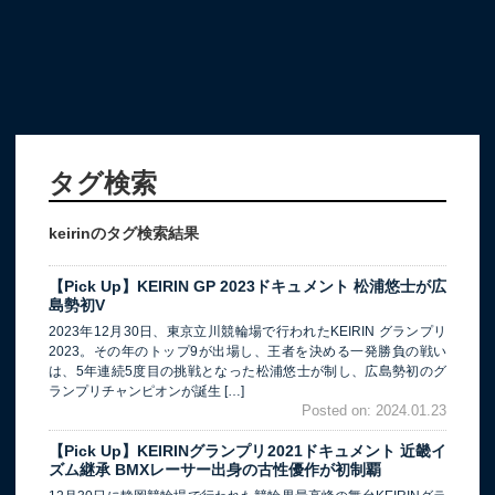
タグ検索
keirinのタグ検索結果
【Pick Up】KEIRIN GP 2023ドキュメント 松浦悠士が広
島勢初V
2023年12月30日、東京立川競輪場で行われたKEIRIN グランプリ
2023。その年のトップ9が出場し、王者を決める一発勝負の戦い
は、5年連続5度目の挑戦となった松浦悠士が制し、広島勢初のグ
ランプリチャンピオンが誕生 […]
Posted on: 2024.01.23
【Pick Up】KEIRINグランプリ2021ドキュメント 近畿イ
ズム継承 BMXレーサー出身の古性優作が初制覇