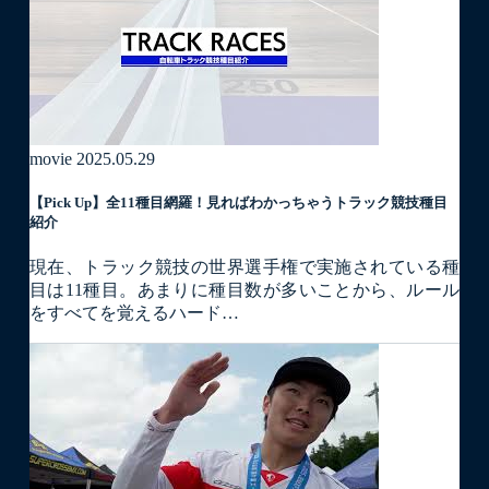
movie
2025.05.29
【Pick Up】全11種目網羅！見ればわかっちゃうトラック競技種目
紹介
現在、トラック競技の世界選手権で実施されている種
目は11種目。あまりに種目数が多いことから、ルール
をすべてを覚えるハード…