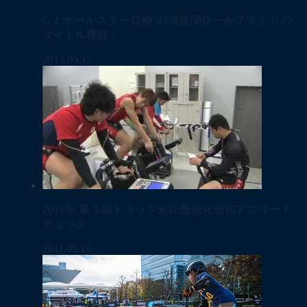
G１オールスター競輪 43歳後閑信一が７年ぶりの
タイトル獲得...
2013.09.17
2011年 第１回トラック短距離強化合宿アスリート
チェック...
2011.05.16