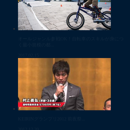
オールジャンル参戦OK！自転車のスキルが身につ
く最小規模の都...
2017.02.15
KEIRINグランプリ2012 前夜祭...
2012.12.20