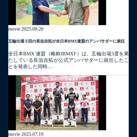
movie
2025.09.20
五輪出場３回の長迫吉拓が全日本BMX連盟のアンバサダーに就任
全日本BMX 連盟（略称JBMXF）は、五輪出場3度を果
たしている長迫吉拓が公式アンバサダーに就任したこ
とを発表した同時…
movie
2025.07.19