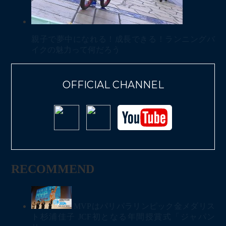
親子で夢中になれる！成長できる！ランニングバ
イクの魅力って何だろう
OFFICIAL CHANNEL
RECOMMEND
MVPはパリパラリンピック金メダリス
ト杉浦佳子 JCF初となる年間授賞式「ジャパン