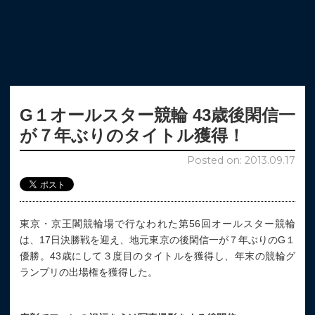
G１オールスター競輪 43歳後閑信一
が７年ぶりのタイトル獲得！
Posted on: 2013.09.17
東京・京王閣競輪場で行なわれた第56回オールスター競輪
は、17日決勝戦を迎え、地元東京の後閑信一が７年ぶりのG１
優勝。43歳にして３度目のタイトルを獲得し、年末の競輪グ
ランプリの出場権を獲得した。