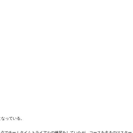
となっている。
拠点でチームタイムトライアルの練習をしていたが、コースを走るのはスター