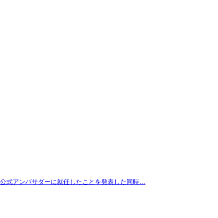
拓が公式アンバサダーに就任したことを発表した同時…