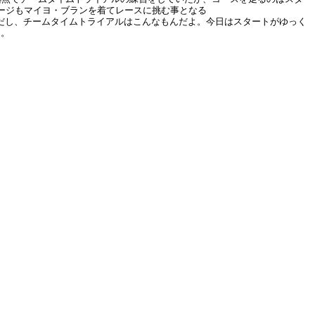
ージもマイヨ・ブランを着てレースに挑む事となる
mだし、チームタイムトライアルはこんなもんだよ。今日はスタートがゆっく
た。