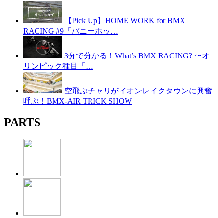
【Pick Up】HOME WORK for BMX
RACING #9「バニーホッ…
3分で分かる！What’s BMX RACING? 〜オ
リンピック種目「…
空飛ぶチャリがイオンレイクタウンに興奮
呼ぶ！BMX-AIR TRICK SHOW
PARTS