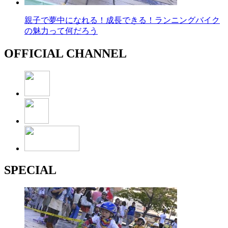
親子で夢中になれる！成長できる！ランニングバイク
の魅力って何だろう
OFFICIAL CHANNEL
SPECIAL