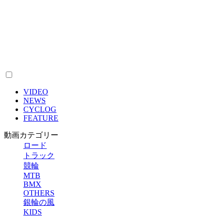
VIDEO
NEWS
CYCLOG
FEATURE
動画カテゴリー
ロード
トラック
競輪
MTB
BMX
OTHERS
銀輪の風
KIDS