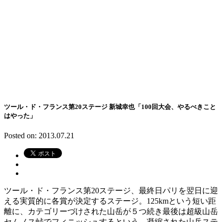
ツール・ド・フランス第20ステージ 新城幸也「100回大会、やるべきこと
はやった」
Posted on: 2013.07.21
ツール・ド・フランス第20ステージ、最終日パリを翌日に迎
える実質的に各賞が決定するステージ。125kmという短い距
離に、カテゴリーづけされた山岳が５つ続き最後は超級山岳
セムノス峠でフィニッシュするという、凝縮された山岳ステ