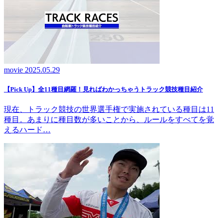
movie
2025.05.29
【Pick Up】全11種目網羅！見ればわかっちゃうトラック競技種目紹介
現在、トラック競技の世界選手権で実施されている種目は11
種目。あまりに種目数が多いことから、ルールをすべてを覚
えるハード…