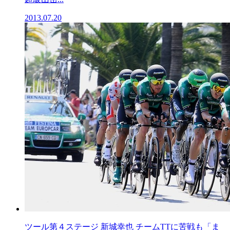
2013.07.20
ツール第４ステージ 新城幸也 チームTTに苦戦も「ま