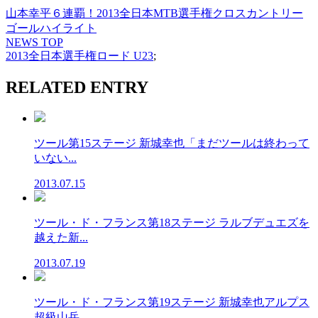
山本幸平６連覇！2013全日本MTB選手権クロスカントリー
ゴールハイライト
NEWS TOP
2013全日本選手権ロード U23
;
RELATED ENTRY
ツール第15ステージ 新城幸也「まだツールは終わって
いない...
2013.07.15
ツール・ド・フランス第18ステージ ラルブデュエズを
越えた新...
2013.07.19
ツール・ド・フランス第19ステージ 新城幸也アルプス
超級山岳...