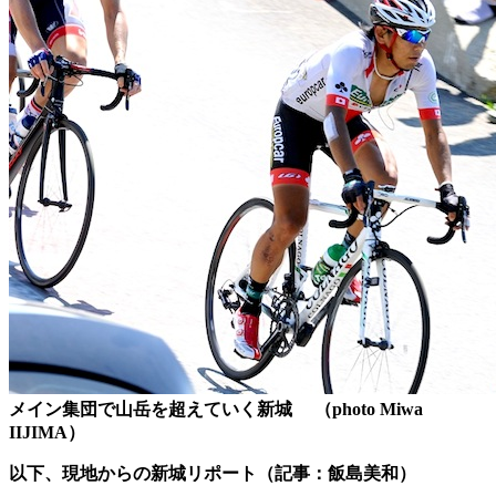
メイン集団で山岳を超えていく新城 （photo Miwa
IIJIMA）
以下、現地からの新城リポート（記事：飯島美和）