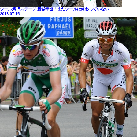
ツール第15ステージ 新城幸也「まだツールは終わっていない...
2013.07.15