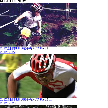
RELATED ENTRY
2012全日本MTB選手権XCO Part１...
2012.06.22
2012全日本MTB選手権XCO Part２...
2012.06.28