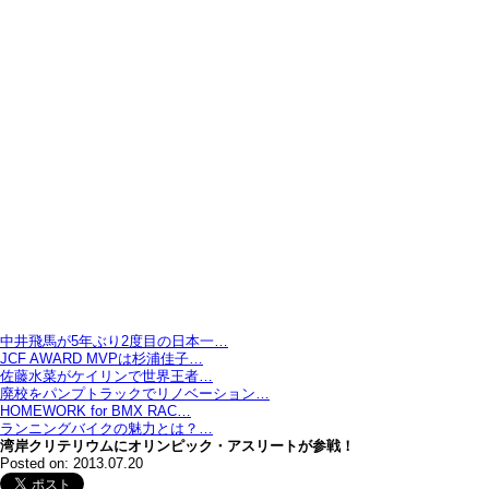
中井飛馬が5年ぶり2度目の日本一…
JCF AWARD MVPは杉浦佳子…
佐藤水菜がケイリンで世界王者…
廃校をパンプトラックでリノベーション…
HOMEWORK for BMX RAC…
ランニングバイクの魅力とは？…
湾岸クリテリウムにオリンピック・アスリートが参戦！
Posted on: 2013.07.20