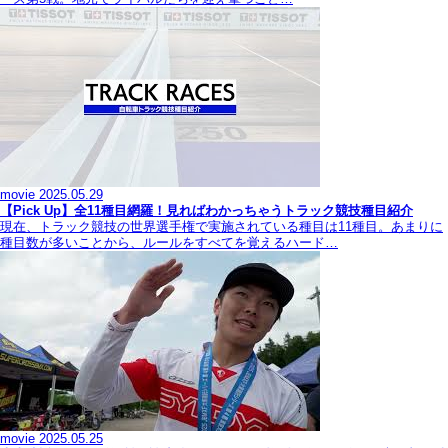
movie
2025.05.29
【Pick Up】全11種目網羅！見ればわかっちゃうトラック競技種目紹介
現在、トラック競技の世界選手権で実施されている種目は11種目。あまりに
種目数が多いことから、ルールをすべてを覚えるハード…
movie
2025.05.25