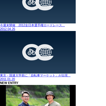
今週末開催 2012全日本選手権ロードレース...
2012.04.26
東京・国連大学前に「自転車マーケット」が出現...
2011.01.20
NEW ENTRY