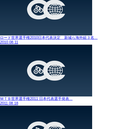
ロード世界選手権2010日本代表決定 新城ら海外組３名...
2010.08.11
ＭＴＢ世界選手権2011 日本代表選手発表...
2011.08.18