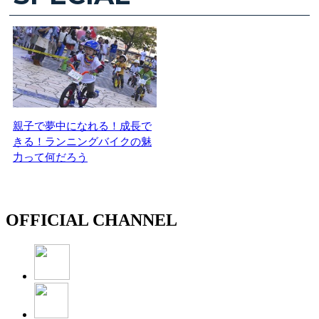
親子で夢中になれる！成長で
きる！ランニングバイクの魅
力って何だろう
OFFICIAL CHANNEL