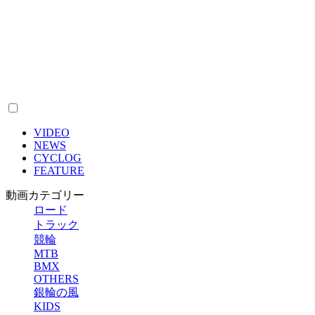
VIDEO
NEWS
CYCLOG
FEATURE
動画カテゴリー
ロード
トラック
競輪
MTB
BMX
OTHERS
銀輪の風
KIDS