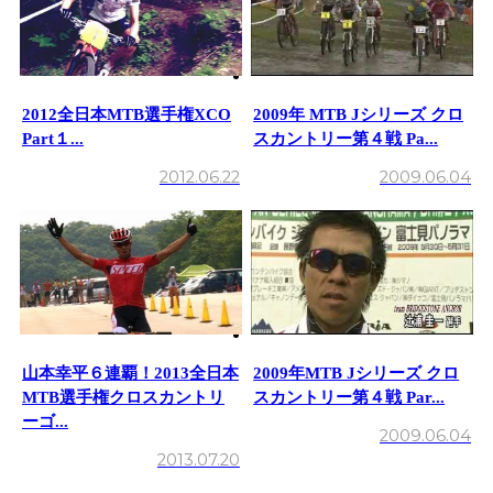
2012全日本MTB選手権XCO
2009年 MTB Jシリーズ クロ
Part１...
スカントリー第４戦 Pa...
2012.06.22
2009.06.04
山本幸平６連覇！2013全日本
2009年MTB Jシリーズ クロ
MTB選手権クロスカントリ
スカントリー第４戦 Par...
ーゴ...
2009.06.04
2013.07.20