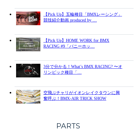
【Pick Up】五輪種目「BMXレーシング」
競技紹介動画 produced by …
【Pick Up】HOME WORK for BMX
RACING #9「バニーホッ…
3分で分かる！What’s BMX RACING? 〜オ
リンピック種目「…
空飛ぶチャリがイオンレイクタウンに興
奮呼ぶ！BMX-AIR TRICK SHOW
PARTS