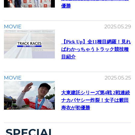
優勝
MOVIE
2025.05.29
【Pick Up】全11種目網羅！見れ
ばわかっちゃうトラック競技種
目紹介
MOVIE
2025.05.25
大東建託シリーズ第4戦 2戦連続
ナカバヤシー炸裂！女子は籔田
寿衣が初優勝
SPECIAL