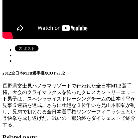
2012全日本MTB選手権XCO Part２
長野県富士見パノラマリゾートで行われた全日本MTB選手
権。大会のクライマックスを飾ったクロスカントリーエリー
ト男子は、スペシャライズドレーシングチームの山本幸平が
見事５連覇を達成。さらに壮絶な２位争いを兄山本和弘が制
し、兄弟で初となる全日本選手権ワンツーフィニッシュとい
う快挙を成し遂げた。戦いの一部始終をダイジェストで紹介
する。
Related posts: