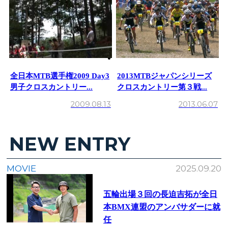
全日本MTB選手権2009 Day3
2013MTBジャパンシリーズ
男子クロスカントリー...
クロスカントリー第３戦...
2009.08.13
2013.06.07
NEW ENTRY
MOVIE
2025.09.20
五輪出場３回の長迫吉拓が全日
本BMX連盟のアンバサダーに就
任