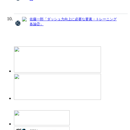
佐藤一郎「ダッシュ力向上に必要な要素・トレーニング
10
各論②」