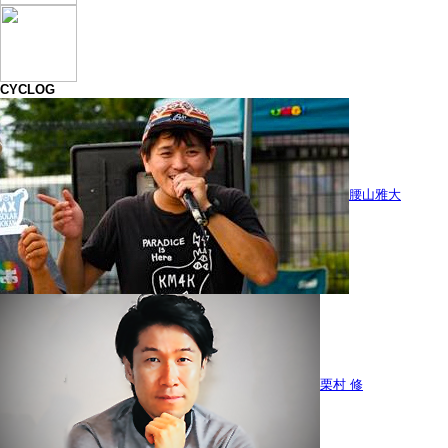
CYCLOG
腰山雅大
栗村 修