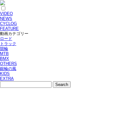
VIDEO
NEWS
CYCLOG
FEATURE
動画カテゴリー
ロード
トラック
競輪
MTB
BMX
OTHERS
銀輪の風
KIDS
EXTRA