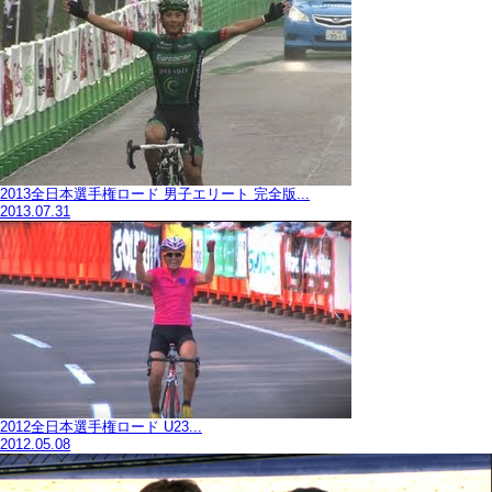
2013全日本選手権ロード 男子エリート 完全版...
2013.07.31
2012全日本選手権ロード U23...
2012.05.08