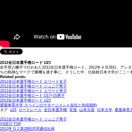
2012全日本選手権ロード U23
岩手県八幡平で行われた2012全日本選手権ロード。2012年４月28日、
ちの執拗なマークで勝機を逃す事に。そうした中、伝統校日本大学がここ一
Related posts:
2012全日本選手権ロード エリート女子
2012全日本選手権ロード ジュニア男子
2012全日本選手権ロード エリート男子
2012全日本選手権ロード U17+15男子
2013全日本選手権ロード U23
鹿屋体育大学 スペインのマネージメント会社と包括契約
タグ:
u23
,
ロードレース
,
全日本選手権
,
安達
,
山本元喜
,
日本大学
,
鹿屋体育
2012全日本選手権ロード ジュニア男子
VIDEO TOP
2012年 G２第28回共同通信社杯