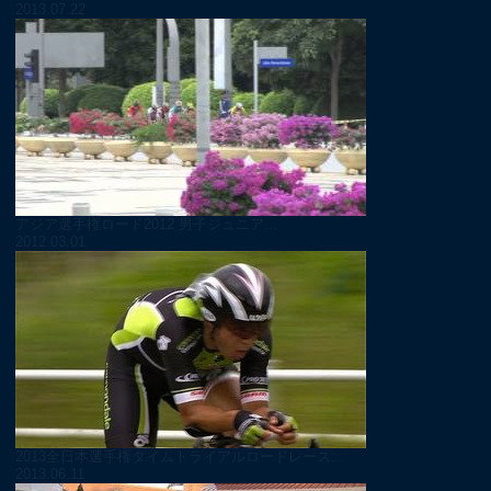
2013.07.22
アジア選手権ロード2012 男子ジュニア...
2012.03.01
2013全日本選手権タイムトライアルロードレース...
2013.06.11