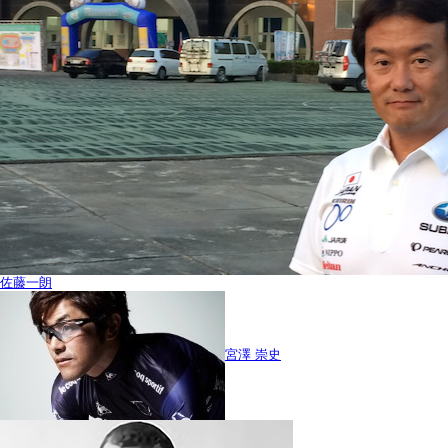
佐藤一朗
宮澤 崇史