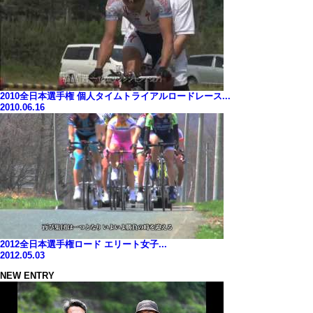
2010全日本選手権 個人タイムトライアルロードレース...
2010.06.16
2012全日本選手権ロード エリート女子...
2012.05.03
NEW ENTRY