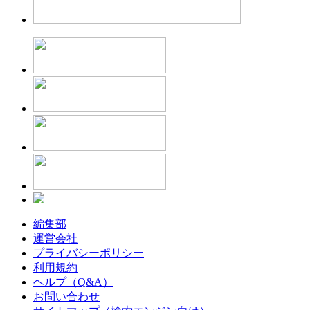
編集部
運営会社
プライバシーポリシー
利用規約
ヘルプ（Q&A）
お問い合わせ