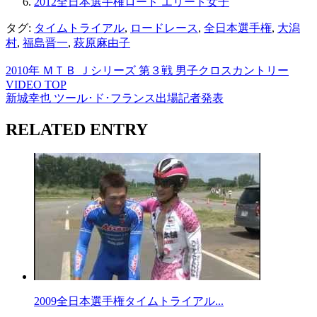
2012全日本選手権ロード エリート女子
タグ:
タイムトライアル
,
ロードレース
,
全日本選手権
,
大潟
村
,
福島晋一
,
萩原麻由子
2010年 ＭＴＢ Ｊシリーズ 第３戦 男子クロスカントリー
VIDEO TOP
新城幸也 ツール･ド･フランス出場記者発表
RELATED ENTRY
2009全日本選手権タイムトライアル...