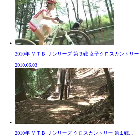
2010年 ＭＴＢ Ｊシリーズ 第３戦 女子クロスカントリー..
2010.06.03
2010年 ＭＴＢ Ｊシリーズ クロスカントリー 第１戦...