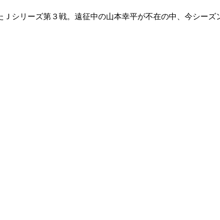
われたＪシリーズ第３戦。遠征中の山本幸平が不在の中、今シー