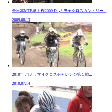
全日本MTB選手権2009 Day3 男子クロスカントリー...
2009.08.13
2010年 パノラマ４クロスチャレンジ第１戦...
2010.07.14