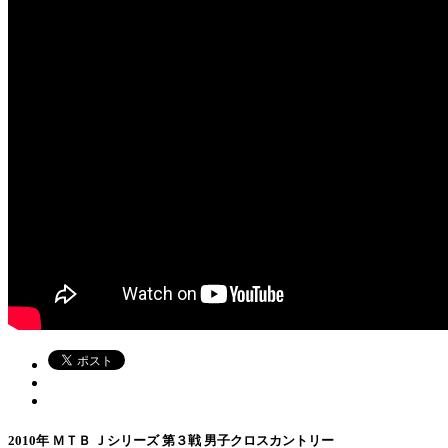
2010年 ＭＴＢ Ｊシリーズ 第３戦 男子クロスカントリー