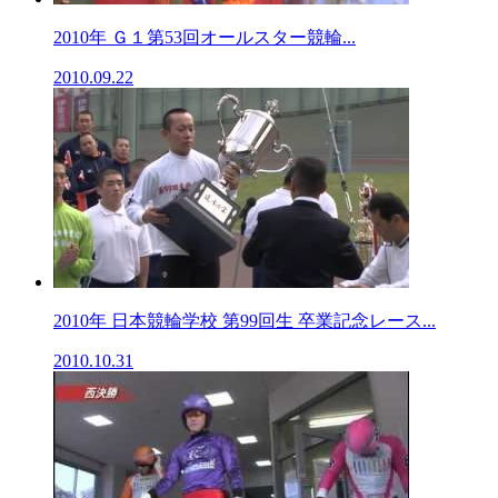
2010年 Ｇ１第53回オールスター競輪...
2010.09.22
2010年 日本競輪学校 第99回生 卒業記念レース...
2010.10.31