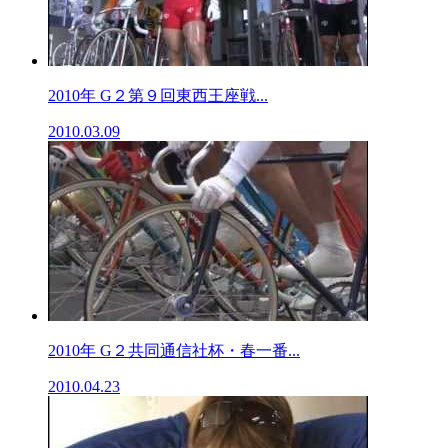
2010年 G２第９回東西王座戦...
2010.03.09
2010年 G２共同通信社杯・春一番...
2010.04.23