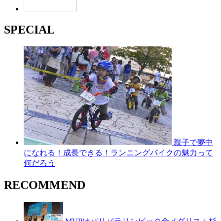
SPECIAL
親子で夢中
になれる！成長できる！ランニングバイクの魅力って
何だろう
RECOMMEND