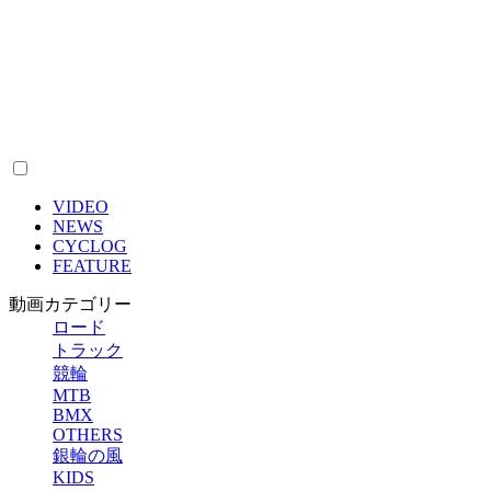
VIDEO
NEWS
CYCLOG
FEATURE
動画カテゴリー
ロード
トラック
競輪
MTB
BMX
OTHERS
銀輪の風
KIDS