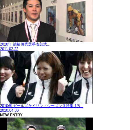
2010年 競輪優秀選手表彰式...
2011.02.22
2010年 ガールズケイリン・シーズン３特集 1/5...
2010.04.30
NEW ENTRY