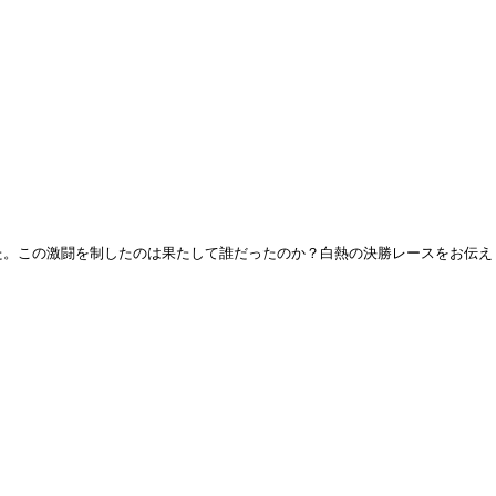
た。この激闘を制したのは果たして誰だったのか？白熱の決勝レースをお伝え