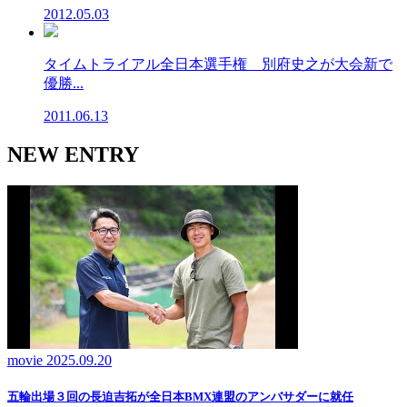
2012.05.03
タイムトライアル全日本選手権 別府史之が大会新で
優勝...
2011.06.13
NEW ENTRY
movie
2025.09.20
五輪出場３回の長迫吉拓が全日本BMX連盟のアンバサダーに就任