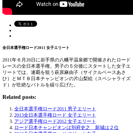
全日本選手権ロード2011 女子エリート
2011年６月26日に岩手県の八幡平温泉郷で開催されたロード
レースの全日本選手権。男子の５分後にスタートした女子エ
リートでは、連覇を狙う萩原麻由子（サイクルベースあさ
ひ）とＭＴＢ日本チャンピオンの片山梨絵（スペシャライズ
ド）が壮絶なバトルを繰り広げた。
Related posts:
全日本選手権ロード2011 男子エリート
2013全日本選手権ロード 女子エリート
アジア選手権ロード2012 女子エリート
ロード日本チャンピオンは別府史之 新城は２位