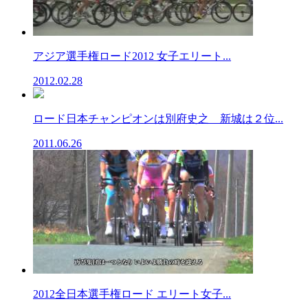
アジア選手権ロード2012 女子エリート...
2012.02.28
ロード日本チャンピオンは別府史之 新城は２位...
2011.06.26
2012全日本選手権ロード エリート女子...