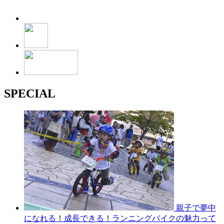
SPECIAL
親子で夢中
になれる！成長できる！ランニングバイクの魅力って