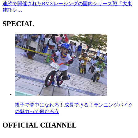
連続で開催されたBMXレーシングの国内シリーズ戦「大東
建託シ…
SPECIAL
親子で夢中になれる！成長できる！ランニングバイク
の魅力って何だろう
OFFICIAL CHANNEL