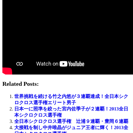
Related Posts:
世界挑戦を続ける竹之内悠が３連覇達成！全日本シク
ロクロス選手権エリート男子
日本一に照準を絞った宮内佐季子が２連覇！2013全日
本シクロクロス選手権
全日本シクロクロス選手権 辻浦９連覇・豊岡６連覇
大接戦を制し中井唯晶がジュニア王者に輝く！2013全