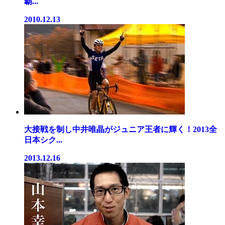
覇...
2010.12.13
大接戦を制し中井唯晶がジュニア王者に輝く！2013全
日本シク...
2013.12.16