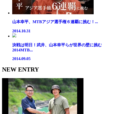
山本幸平、MTBアジア選手権６連覇に挑む！...
2014.10.31
決戦は明日！武井、山本幸平らが世界の壁に挑む
2014MTB...
2014.09.05
NEW ENTRY