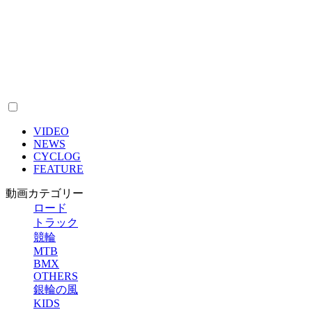
VIDEO
NEWS
CYCLOG
FEATURE
動画カテゴリー
ロード
トラック
競輪
MTB
BMX
OTHERS
銀輪の風
KIDS