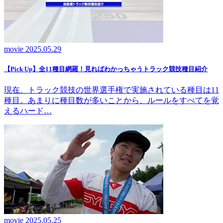
movie
2025.05.29
【Pick Up】全11種目網羅！見ればわかっちゃうトラック競技種目紹介
現在、トラック競技の世界選手権で実施されている種目は11
種目。あまりに種目数が多いことから、ルールをすべてを覚
えるハード…
movie
2025.05.25