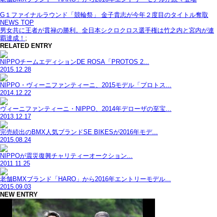
G１ファイナルラウンド「競輪祭」 金子貴志が今年２度目のタイトル奪取
NEWS TOP
男女共に王者が貫禄の勝利。全日本シクロクロス選手権は竹之内と宮内が連
覇達成！
;
RELATED ENTRY
NIPPOチームエディションDE ROSA「PROTOS 2...
2015.12.28
NIPPO・ヴィーニファンティーニ、2015モデル「プロトス...
2014.12.22
ヴィーニファンティーニ・NIPPO、2014年デローザの至宝...
2013.12.17
完売続出のBMX人気ブランドSE BIKESが2016年モデ...
2015.08.24
NIPPOが震災復興チャリティーオークション...
2011.11.25
老舗BMXブランド「HARO」から2016年エントリーモデル...
2015.09.03
NEW ENTRY