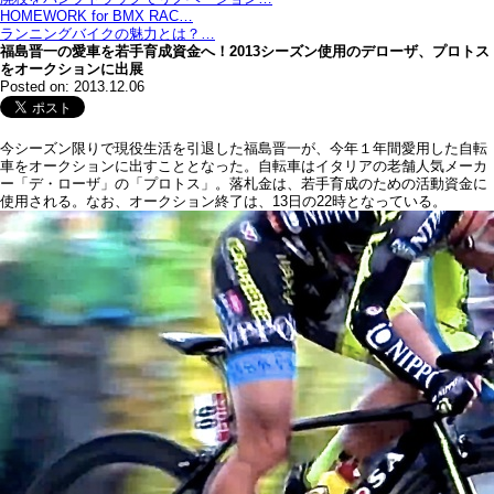
HOMEWORK for BMX RAC…
ランニングバイクの魅力とは？…
福島晋一の愛車を若手育成資金へ！2013シーズン使用のデローザ、プロトス
をオークションに出展
Posted on: 2013.12.06
今シーズン限りで現役生活を引退した福島晋一が、今年１年間愛用した自転
車をオークションに出すこととなった。自転車はイタリアの老舗人気メーカ
ー「デ・ローザ」の「プロトス」。落札金は、若手育成のための活動資金に
使用される。なお、オークション終了は、13日の22時となっている。