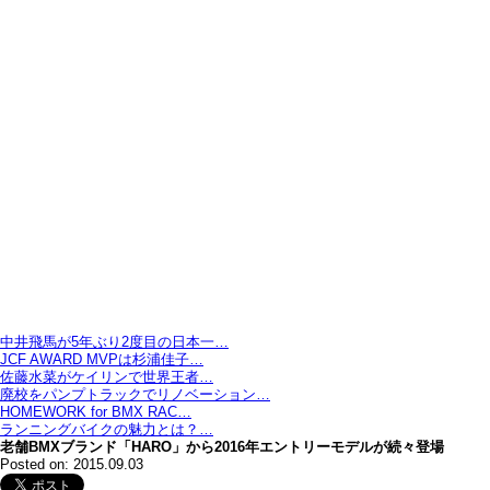
中井飛馬が5年ぶり2度目の日本一…
JCF AWARD MVPは杉浦佳子…
佐藤水菜がケイリンで世界王者…
廃校をパンプトラックでリノベーション…
HOMEWORK for BMX RAC…
ランニングバイクの魅力とは？…
老舗BMXブランド「HARO」から2016年エントリーモデルが続々登場
Posted on: 2015.09.03