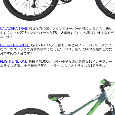
CALAVERA TRAIL
税抜￥75,000／スタンドオーバーが低くなりさらに扱い
やすくなった27.5インチホイールMTB。納車後すぐに山へ遊びに行けるモデ
ルです！
CALAVERA SPORT
税抜￥63,000／上位モデルと同フレームにリーズナブル
なパーツスペックでお求めやすくなったSPORT。新たにMTBを始める方に
おすすめの１台です！
FLIGHTLINE ONE
税抜￥48,000／女性や小柄な方に最適な13インチフレー
ムサイズMTB。小学校高学年や、中学生にもベストサイズな13″モデル！