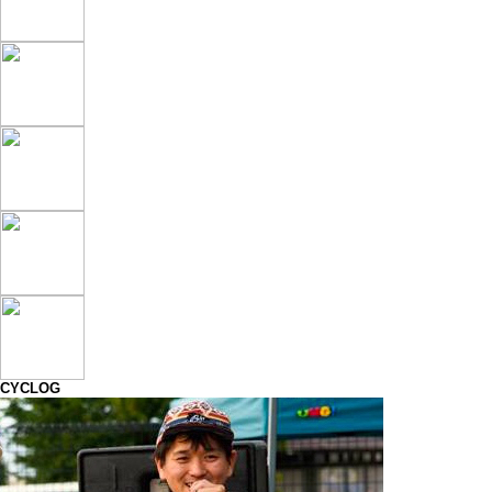
CYCLOG