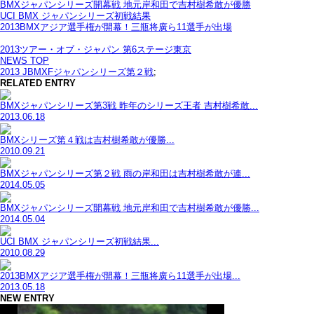
BMXジャパンシリーズ開幕戦 地元岸和田で吉村樹希敢が優勝
UCI BMX ジャパンシリーズ初戦結果
2013BMXアジア選手権が開幕！三瓶将廣ら11選手が出場
2013ツアー・オブ・ジャパン 第6ステージ東京
NEWS TOP
2013 JBMXFジャパンシリーズ第２戦
;
RELATED ENTRY
BMXジャパンシリーズ第3戦 昨年のシリーズ王者 吉村樹希敢...
2013.06.18
BMXシリーズ第４戦は吉村樹希敢が優勝...
2010.09.21
BMXジャパンシリーズ第２戦 雨の岸和田は吉村樹希敢が連...
2014.05.05
BMXジャパンシリーズ開幕戦 地元岸和田で吉村樹希敢が優勝...
2014.05.04
UCI BMX ジャパンシリーズ初戦結果...
2010.08.29
2013BMXアジア選手権が開幕！三瓶将廣ら11選手が出場...
2013.05.18
NEW ENTRY