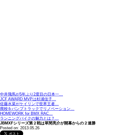
中井飛馬が5年ぶり2度目の日本一…
JCF AWARD MVPは杉浦佳子…
佐藤水菜がケイリンで世界王者…
廃校をパンプトラックでリノベーション…
HOMEWORK for BMX RAC…
ランニングバイクの魅力とは？…
JBMXFシリーズ第２戦は草間亮介が開幕からの２連勝
Posted on: 2013.05.26