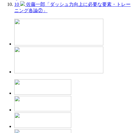
10
佐藤一郎「ダッシュ力向上に必要な要素・トレー
ニング各論②」