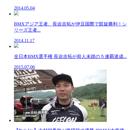
2014.05.04
BMXアジア王者、長迫吉拓が伊豆国際で凱旋勝利！シ
リーズ王者...
2014.11.17
全日本BMX選手権 長迫吉拓が前人未踏の５連覇達成...
2015.07.06