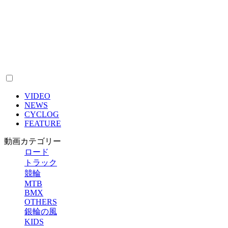
VIDEO
NEWS
CYCLOG
FEATURE
動画カテゴリー
ロード
トラック
競輪
MTB
BMX
OTHERS
銀輪の風
KIDS