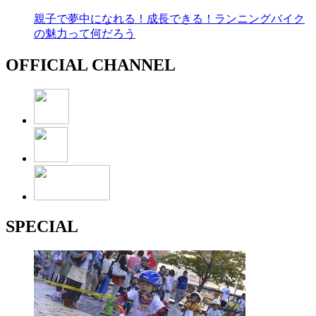
親子で夢中になれる！成長できる！ランニングバイク
の魅力って何だろう
OFFICIAL CHANNEL
SPECIAL