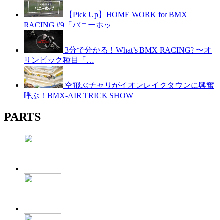
【Pick Up】HOME WORK for BMX
RACING #9「バニーホッ…
3分で分かる！What’s BMX RACING? 〜オ
リンピック種目「…
空飛ぶチャリがイオンレイクタウンに興奮
呼ぶ！BMX-AIR TRICK SHOW
PARTS