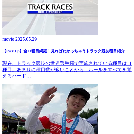
movie
2025.05.29
【Pick Up】全11種目網羅！見ればわかっちゃうトラック競技種目紹介
現在、トラック競技の世界選手権で実施されている種目は11
種目。あまりに種目数が多いことから、ルールをすべてを覚
えるハード…