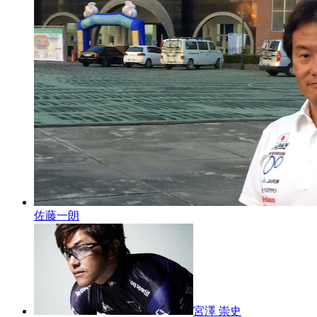
佐藤一朗
宮澤 崇史