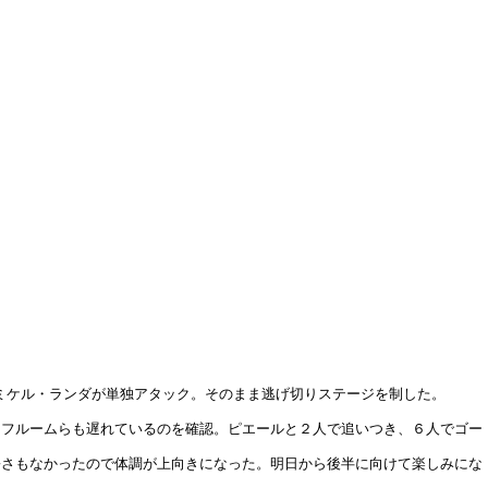
ミケル・ランダが単独アタック。そのまま逃げ切りステージを制した。
・フルームらも遅れているのを確認。ピエールと２人で追いつき、６人でゴー
暑さもなかったので体調が上向きになった。明日から後半に向けて楽しみにな