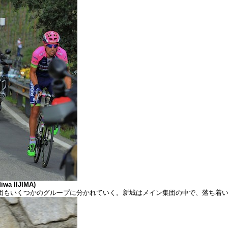
IIJIMA)
団もいくつかのグループに分かれていく。新城はメイン集団の中で、落ち着