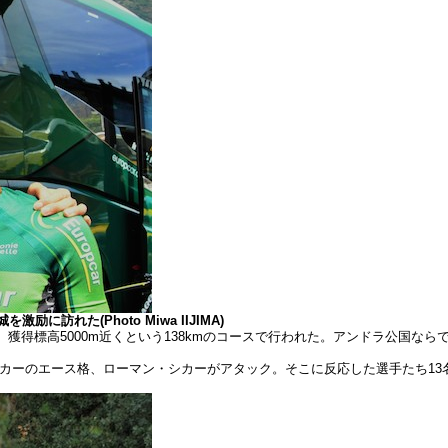
れた(Photo Miwa IIJIMA)
獲得標高5000m近くという138kmのコースで行われた。アンドラ公国な
パカーのエース格、ローマン・シカーがアタック。そこに反応した選手たち1