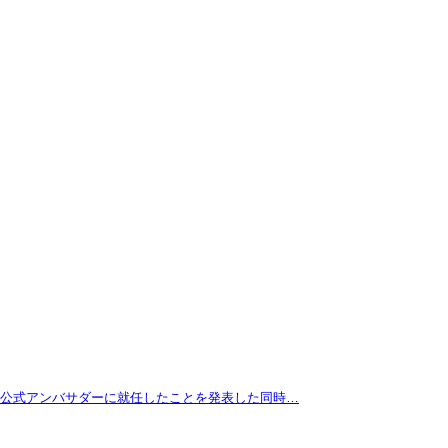
拓が公式アンバサダーに就任したことを発表した同時…