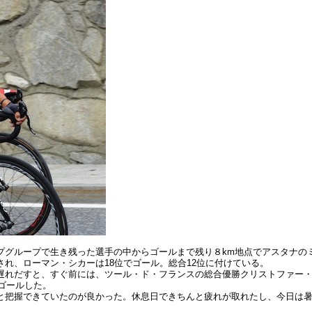
プグループで生き残った選手の中からゴールまで残り８km地点でアスタナの
れ、ローマン・シカーは18位でゴール。総合12位に付けている。
遅れだすと、すぐ前には、ツール・ド・フランスの総合優勝クリストファー
ゴールした。
と把握できていたのが良かった。休息日できちんと疲れが取れたし、今日は