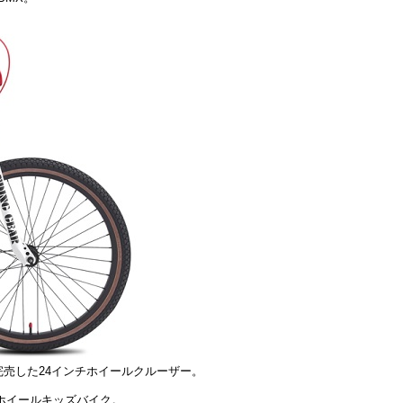
ルが完売した24インチホイールクルーザー。
ンチホイールキッズバイク。