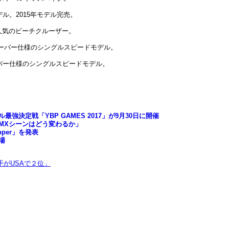
デル。2015年モデル完売。
た人気のビーチクルーザー。
イザーバー仕様のシングルスピードモデル。
ーンバー仕様のシングルスピードモデル。
決定戦「YBP GAMES 2017」が9月30日に開催
のBMXシーンはどう変わるか」
pper」を発表
場
がUSAで２位」
;