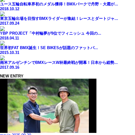
ユース五輪自転車界初のメダル獲得！BMXパークで丹野・大霜が...
2018.10.12
東京五輪出場を目指すBMXライダーが集結！レースとダートジャ...
2017.09.24
YBP PROJECT「中村輪夢が9位でフィニッシュ 今回の...
2018.04.11
世界初FAT BMX誕生！SE BIKESが話題のファットバ...
2015.10.31
南米アルゼンチンでBMXレースW杯最終戦が開幕！日本から総勢...
2017.09.16
NEW ENTRY