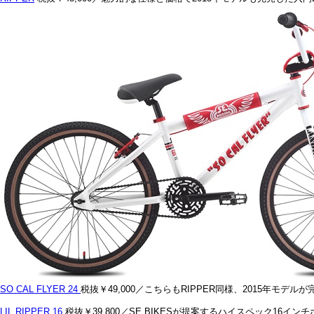
SO CAL FLYER 24
税抜￥49,000／こちらもRIPPER同様、2015年モデ
LIL RIPPER 16
税抜￥39,800／SE BIKESが提案するハイスペック16イ