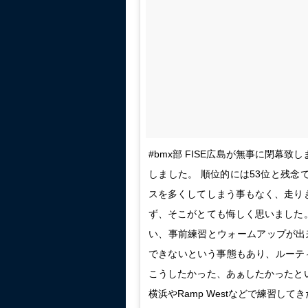
#bmx部 FISE広島が無事に閉幕
しました。 順位的には53位と残念
スを多くしてしまう事もなく、走り
ず、そこがとても悔しく思いました
い、事前練習とウォームアップが出
できないという事態もあり、ルーテ
こうしたかった、あぁしたかったと
横浜やRamp Westなどで練習し