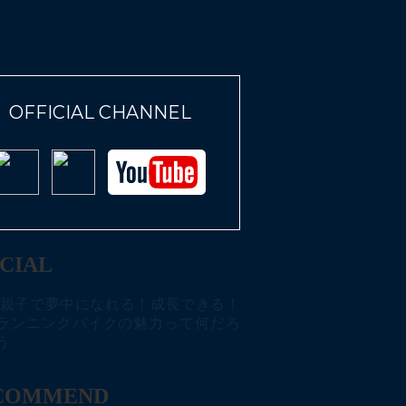
OFFICIAL CHANNEL
CIAL
親子で夢中になれる！成長できる！
ランニングバイクの魅力って何だろ
う
COMMEND