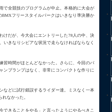
雨で全競技のプログラムが中止。本格的に大会が
のBMXフリースタイルパークはいきなり準決勝か
わけだが、今大会にエントリーした78人の中、決
り、いきなりシビアな状況で走らなければならなく
練習時間がほとんどなかった。さらに、今回のパ
ャンプランプはなく、非常にコンパクトな作りに
ンなどに試行錯誤するライダー達。ミスなく一本
られなかった。
今できることをやる」と言ったようにやるべきこ