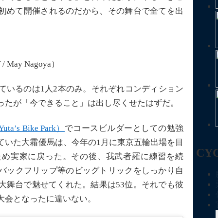
本で初めて開催されるのだから、その舞台で全てを出
/ May Nagoya）
ているのは1人2本のみ。それぞれコンディション
ったが「今できること」は出し尽くせたはずだ。
uta’s Bike Park）
でコースビルダーとしての勉強
ていた大霜優馬は、今年の1月に東京五輪出場を目
CY
ため実家に戻った。その後、我武者羅に練習を続
バックフリップ等のビッグトリックをしっかり自
大舞台で魅せてくれた。結果は53位。それでも彼
大会となったに違いない。