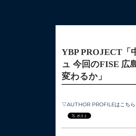
YBP PROJEC
ュ 今回のFISE
変わるか」
▽AUTHOR PROFILEはこちら