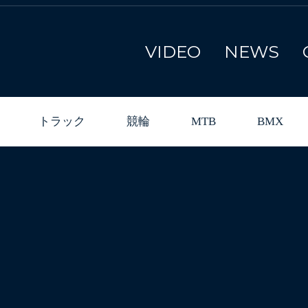
VIDEO
NEWS
トラック
競輪
MTB
BMX