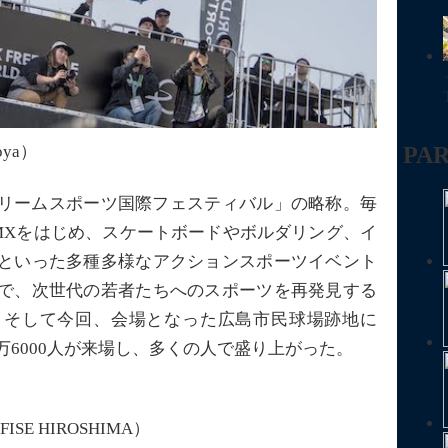
PAR
goya）
リームスポーツ国際フェスティバル」の略称。毎
MXをはじめ、スケートボードやボルダリング、イ
といった多種多様なアクションスポーツイベント
で、次世代の若者たちへのスポーツを再発見する
。そして今回、会場となった広島市民球場跡地に
万6000人が来場し、多くの人で盛り上がった。
18 FISE HIROSHIMA）