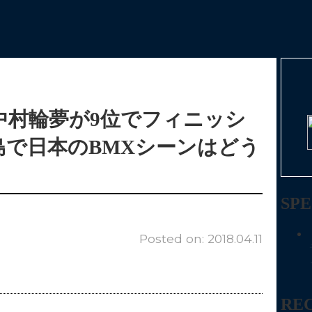
T「中村輪夢が9位でフィニッシ
 広島で日本のBMXシーンはどう
SPE
Posted on: 2018.04.11
RE