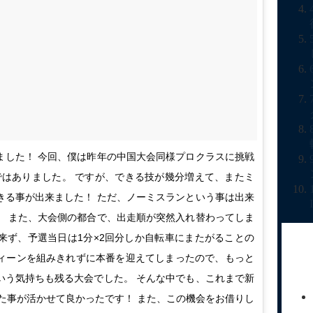
致しました！ 今回、僕は昨年の中国大会同様プロクラスに挑戦
ではありました。 ですが、できる技が幾分増えて、またミ
きる事が出来ました！ ただ、ノーミスランという事は出来
。 また、大会側の都合で、出走順が突然入れ替わってしま
来ず、予選当日は1分×2回分しか自転車にまたがることの
ィーンを組みきれずに本番を迎えてしまったので、もっと
いう気持ちも残る大会でした。 そんな中でも、これまで新
てきた事が活かせて良かったです！ また、この機会をお借りし