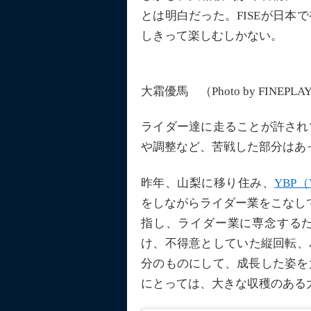
とは明白だった。FISEが日
しきって楽しむしかない。
大霜優馬 （Photo by FINEPLAY 
ライダー達に走ることが許され
や調整など、苦戦した部分はあ
昨年、山梨に移り住み、
YBP（Y
をしながらライダー業をこなし
指し、ライダー業に専念する
け、不得意としていた縦回転、
分のものにして、成長した姿を
にとっては、大きな収穫のある