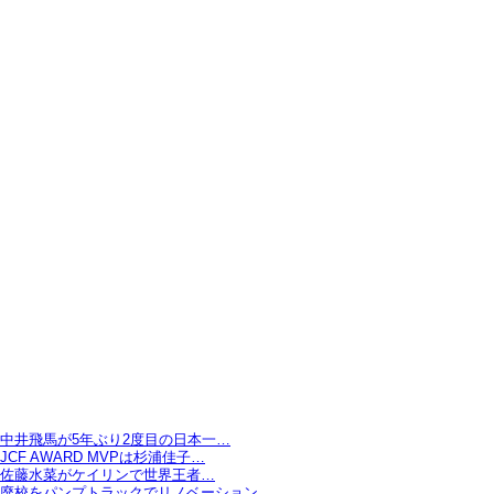
中井飛馬が5年ぶり2度目の日本一…
JCF AWARD MVPは杉浦佳子…
佐藤水菜がケイリンで世界王者…
廃校をパンプトラックでリノベーション…