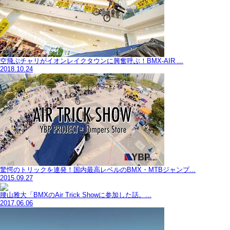
空飛ぶチャリがイオンレイクタウンに興奮呼ぶ！BMX-AIR ...
2018.10.24
驚愕のトリックを連発！国内最高レベルのBMX・MTBジャンプ...
2015.09.27
腰山雅大「BMXのAir Trick Showに参加した話。...
2017.06.06