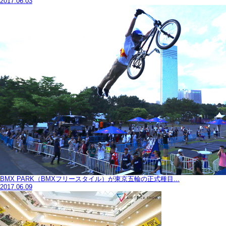
2017.06.03
BMX PARK（BMXフリースタイル）が東京五輪の正式種目...
2017.06.09