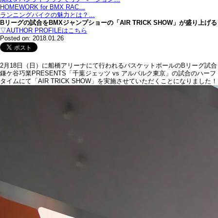
HOMEWORK for BMX RAC…
ランニングバイクの魅力とは？…
Bリーグの試合をBMXジャンプショーの「AIR TRICK SHOW」が盛り上げる
▽AUTHOR PROFILEはこちら
Posted on: 2018.01.26
2月18日（日）に船橋アリーナにて行われるバスケットボールのBリーグ試合
鎌ケ谷巧業PRESENTS「千葉ジェッツ vs アルバルク東京」の試合のハーフ
タイムにて「AIR TRICK SHOW」を実施させていただくことになりました！