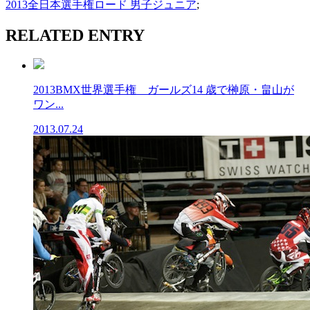
2013全日本選手権ロード 男子ジュニア
;
RELATED ENTRY
2013BMX世界選手権 ガールズ14 歳で榊原・畠山が
ワン...
2013.07.24