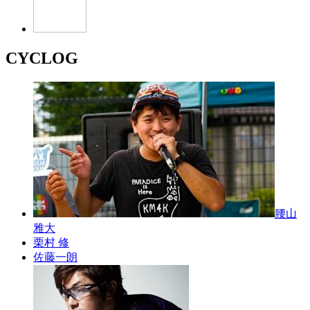
CYCLOG
腰山
雅大
栗村 修
佐藤一朗