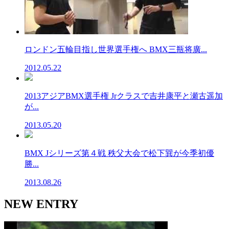
ロンドン五輪目指し世界選手権へ BMX三瓶将廣...
2012.05.22
2013アジアBMX選手権 Jrクラスで吉井康平と瀬古遥加
が...
2013.05.20
BMX Jシリーズ第４戦 秩父大会で松下巽が今季初優
勝...
2013.08.26
NEW ENTRY