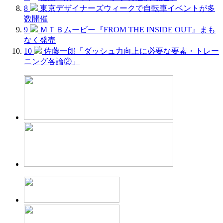
8
東京デザイナーズウィークで自転車イベントが多
数開催
9
ＭＴＢムービー『FROM THE INSIDE OUT』まも
なく発売
10
佐藤一郎「ダッシュ力向上に必要な要素・トレー
ニング各論②」