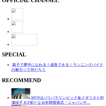
OFFICIAL CHANNEL
SPECIAL
親子で夢中になれる！成長できる！ランニングバイク
の魅力って何だろう
RECOMMEND
MVPはパリパラリンピック金メダリスト杉
浦佳子 JCF初となる年間授賞式「ジャパンサ…