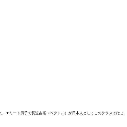
行われ、エリート男子で長迫吉拓（ベクトル）が日本人としてこのクラスではじ