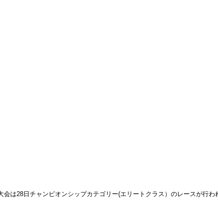
手権大会は28日チャンピオンシップカテゴリー(エリートクラス）のレースが