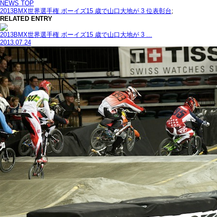
NEWS TOP
2013BMX世界選手権 ボーイズ15 歳で山口大地が 3 位表彰台
;
RELATED ENTRY
2013BMX世界選手権 ボーイズ15 歳で山口大地が 3 ...
2013.07.24