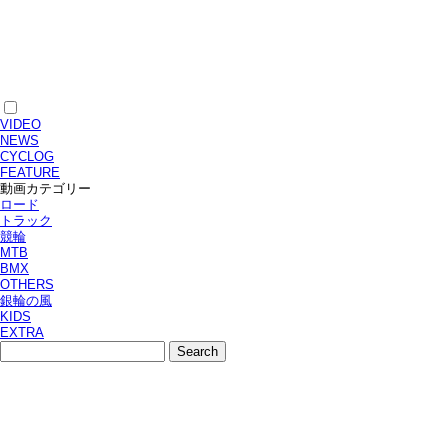
VIDEO
NEWS
CYCLOG
FEATURE
動画カテゴリー
ロード
トラック
競輪
MTB
BMX
OTHERS
銀輪の風
KIDS
EXTRA