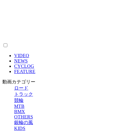
VIDEO
NEWS
CYCLOG
FEATURE
動画カテゴリー
ロード
トラック
競輪
MTB
BMX
OTHERS
銀輪の風
KIDS