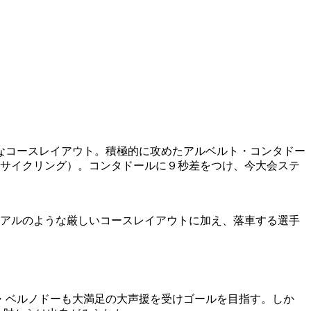
なコースレイアウト。積極的に攻めたアルベルト・コンタドー
ロサイクリング）。コンタドールに９秒差をつけ、今大会ステ
ライアルのような厳しいコースレイアウトに加え、落車する選手
・ベルノドーも大満足の大声援を受けゴールを目指す。しか