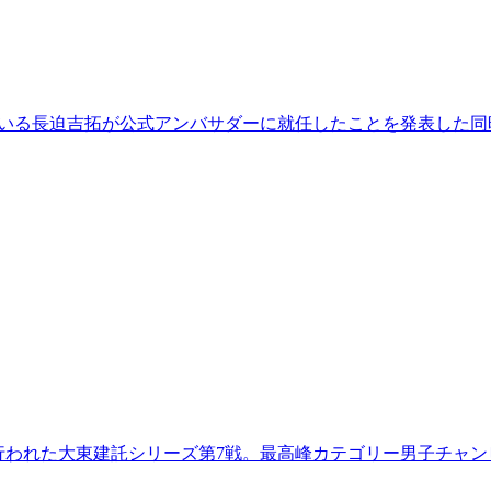
している長迫吉拓が公式アンバサダーに就任したことを発表した同
で行われた大東建託シリーズ第7戦。最高峰カテゴリー男子チャン