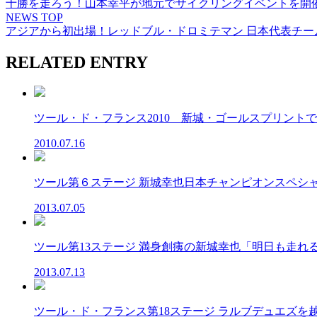
十勝を走ろう！山本幸平が地元でサイクリングイベントを開
NEWS TOP
アジアから初出場！レッドブル・ドロミテマン 日本代表チー
RELATED ENTRY
ツール・ド・フランス2010 新城・ゴールスプリントで６
2010.07.16
ツール第６ステージ 新城幸也日本チャンピオンスペシャル
2013.07.05
ツール第13ステージ 満身創痍の新城幸也「明日も走れる。
2013.07.13
ツール・ド・フランス第18ステージ ラルブデュエズを越え