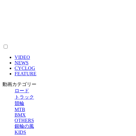
VIDEO
NEWS
CYCLOG
FEATURE
動画カテゴリー
ロード
トラック
競輪
MTB
BMX
OTHERS
銀輪の風
KIDS