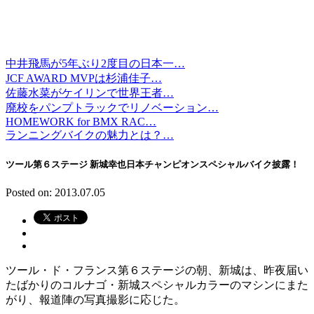
中井飛馬が5年ぶり2度目の日本一…
JCF AWARD MVPは杉浦佳子…
佐藤水菜がケイリンで世界王者…
廃校をパンプトラックでリノベーション…
HOMEWORK for BMX RAC…
ランニングバイクの魅力とは？…
ツール第６ステージ 新城幸也日本チャンピオンスペシャルバイク披露！
Posted on: 2013.07.05
ツール・ド・フランス第６ステージの朝、新城は、昨夜届い
たばかりのコルナゴ・新城スペシャルカラーのマシンにまた
がり、報道陣の写真撮影に応じた。