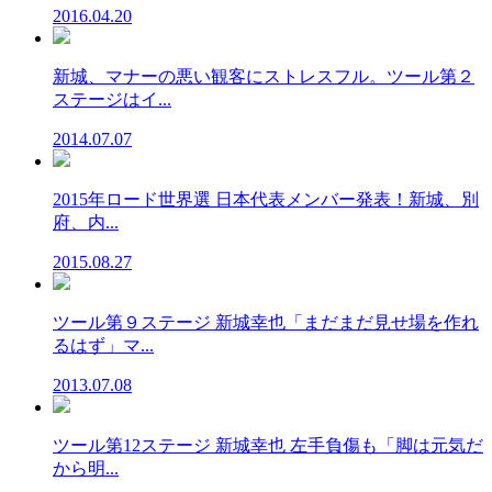
2016.04.20
新城、マナーの悪い観客にストレスフル。ツール第２
ステージはイ...
2014.07.07
2015年ロード世界選 日本代表メンバー発表！新城、別
府、内...
2015.08.27
ツール第９ステージ 新城幸也「まだまだ見せ場を作れ
るはず」マ...
2013.07.08
ツール第12ステージ 新城幸也 左手負傷も「脚は元気だ
から明...