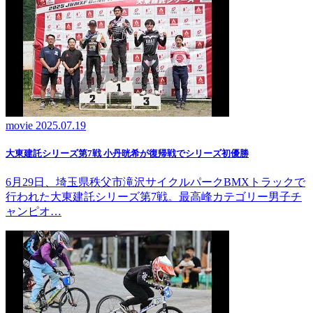
movie
2025.07.19
大東建託シリーズ第7戦 ⼩丹晄希が復帰戦でシリーズ初優勝
6月29日、埼玉県秩父市滝沢サイクルパークBMXトラックで
行われた大東建託シリーズ第7戦。最高峰カテゴリー男子チ
ャンピオ…