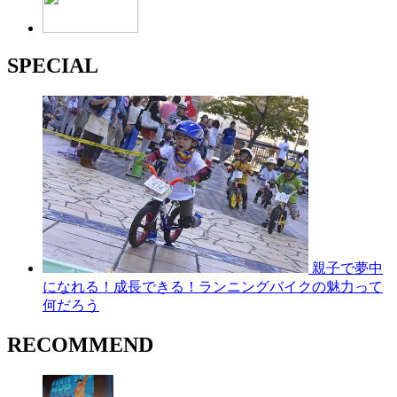
SPECIAL
親子で夢中
になれる！成長できる！ランニングバイクの魅力って
何だろう
RECOMMEND