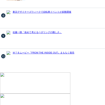
東京デザイナーズウィークで自転車イベントが多数開催
8
佐藤一朗「改めて考えるペダリングの難しさ」
9
ＭＴＢムービー『FROM THE INSIDE OUT』まもなく発売
10