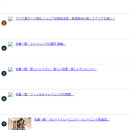
アジア選ロード初日 ジュニア沢田桂太郎・梶原悠未が揃ってアジア王者に！
3
佐藤一朗「トレーニングの選択 後編」
4
佐藤一朗「新しいシーズン・新しい目標・新しいチャレンジ」
5
佐藤一朗「フィジカルトレーニングの指標」
6
佐藤一朗「スピードトレーニング・トレーニング各論③」
7