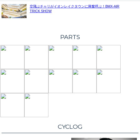
空飛ぶチャリがイオンレイクタウンに興奮呼ぶ！BMX-AIR
TRICK SHOW
PARTS
CYCLOG