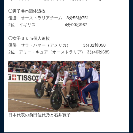
◯男子4km団体追抜
優勝 オーストラリアチーム 3分56秒751
2位 イギリス 4分00秒967
◯女子３ｋｍ個人追抜
優勝 サラ・ハマー（アメリカ） 3分32秒050
2位 アミー・キュア（オーストラリア) 3分40秒685
日本代表の前田佳代乃と石井寛子