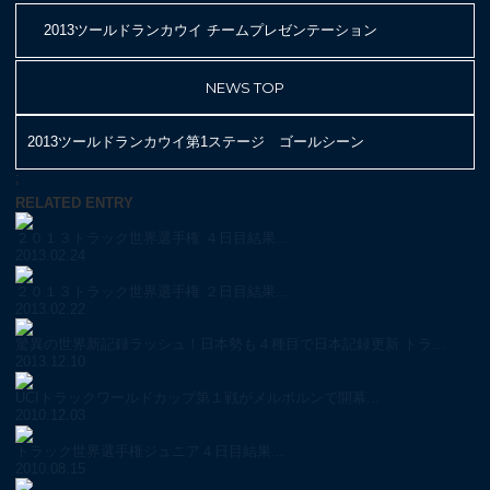
2013ツールドランカウイ チームプレゼンテーション
NEWS TOP
2013ツールドランカウイ第1ステージ ゴールシーン
;
RELATED ENTRY
２０１３トラック世界選手権 ４日目結果...
2013.02.24
２０１３トラック世界選手権 ２日目結果...
2013.02.22
驚異の世界新記録ラッシュ！日本勢も４種目で日本記録更新 トラ...
2013.12.10
UCIトラックワールドカップ第１戦がメルボルンで開幕...
2010.12.03
トラック世界選手権ジュニア４日目結果...
2010.08.15