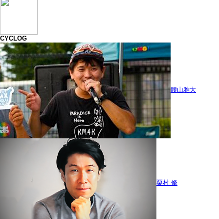
CYCLOG
腰山雅大
栗村 修