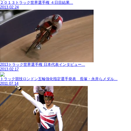
２０１３トラック世界選手権 ４日目結果...
2013.02.24
2013トラック世界選手権 日本代表インタビュー...
2013.02.17
トラック競技ロンドン五輪強化指定選手発表 長塚・永井らメダル...
2011.07.14