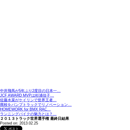
中井飛馬が5年ぶり2度目の日本一…
JCF AWARD MVPは杉浦佳子…
佐藤水菜がケイリンで世界王者…
廃校をパンプトラックでリノベーション…
HOMEWORK for BMX RAC…
ランニングバイクの魅力とは？…
２０１３トラック世界選手権 最終日結果
Posted on: 2013.02.25