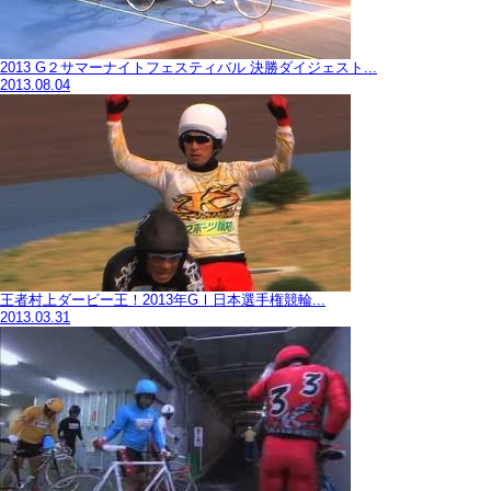
2013 G２サマーナイトフェスティバル 決勝ダイジェスト...
2013.08.04
王者村上ダービー王！2013年GⅠ日本選手権競輪...
2013.03.31