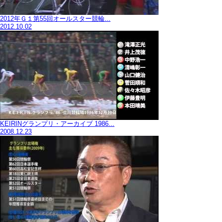
2012年Ｇ１第55回オールスター競輪...
2012.10.02
KEIRINグランプリ・アーカイブ 1986...
2008.12.23