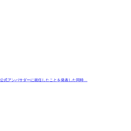
拓が公式アンバサダーに就任したことを発表した同時…