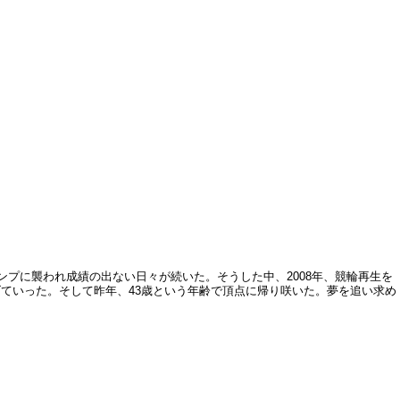
ランプに襲われ成績の出ない日々が続いた。そうした中、2008年、競輪再生を
ていった。そして昨年、43歳という年齢で頂点に帰り咲いた。夢を追い求め