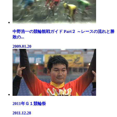
中野浩一の競輪観戦ガイド Part２ ～レースの流れと勝
敗の...
2009.01.20
2011年Ｇ１競輪祭
2011.12.28