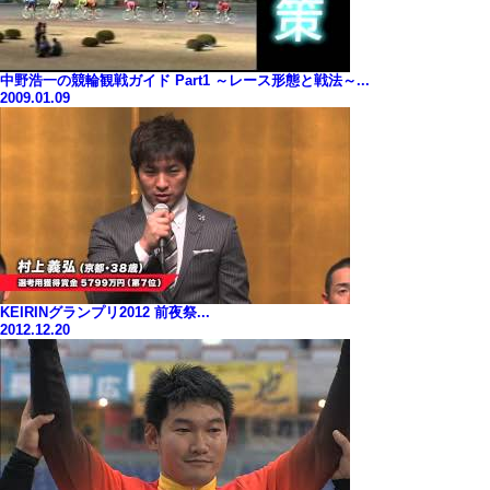
中野浩一の競輪観戦ガイド Part1 ～レース形態と戦法～...
2009.01.09
KEIRINグランプリ2012 前夜祭...
2012.12.20