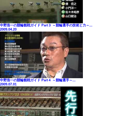
中野浩一の競輪観戦ガイド Part３ ～競輪選手の技術と力～...
2009.04.20
中野浩一の競輪観戦ガイド Part４ ～競輪選手～...
2009.07.01