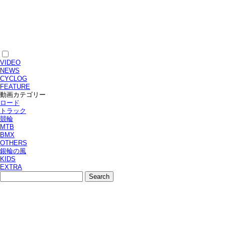
VIDEO
NEWS
CYCLOG
FEATURE
動画カテゴリー
ロード
トラック
競輪
MTB
BMX
OTHERS
銀輪の風
KIDS
EXTRA