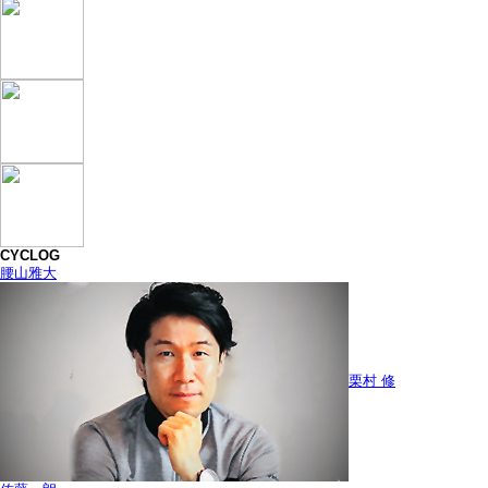
CYCLOG
腰山雅大
栗村 修