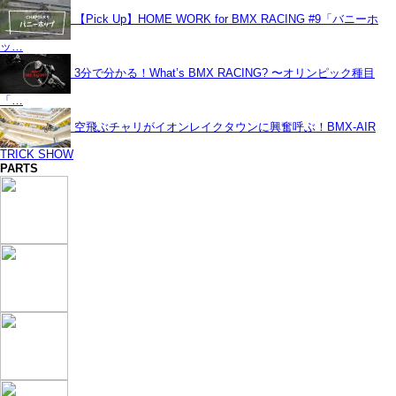
【Pick Up】HOME WORK for BMX RACING #9「バニーホ
ッ…
3分で分かる！What’s BMX RACING? 〜オリンピック種目
「…
空飛ぶチャリがイオンレイクタウンに興奮呼ぶ！BMX-AIR
TRICK SHOW
PARTS