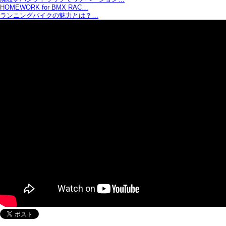
HOMEWORK for BMX RAC…
ランニングバイクの魅力とは？…