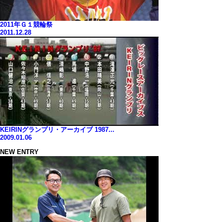
2011年Ｇ１競輪祭
2011.12.28
KEIRINグランプリ・アーカイブ 1987...
2009.01.06
NEW ENTRY